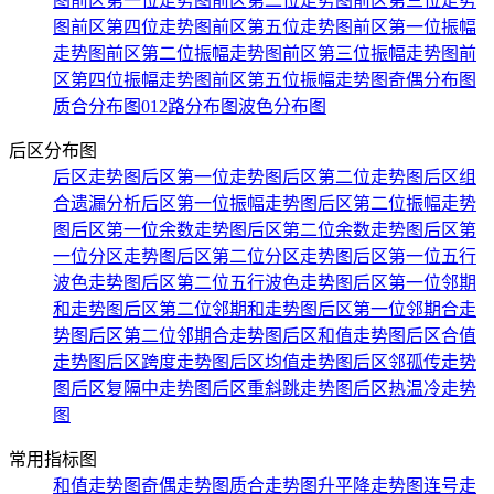
图
前区第一位走势图
前区第二位走势图
前区第三位走势
图
前区第四位走势图
前区第五位走势图
前区第一位振幅
走势图
前区第二位振幅走势图
前区第三位振幅走势图
前
区第四位振幅走势图
前区第五位振幅走势图
奇偶分布图
质合分布图
012路分布图
波色分布图
后区分布图
后区走势图
后区第一位走势图
后区第二位走势图
后区组
合遗漏分析
后区第一位振幅走势图
后区第二位振幅走势
图
后区第一位余数走势图
后区第二位余数走势图
后区第
一位分区走势图
后区第二位分区走势图
后区第一位五行
波色走势图
后区第二位五行波色走势图
后区第一位邻期
和走势图
后区第二位邻期和走势图
后区第一位邻期合走
势图
后区第二位邻期合走势图
后区和值走势图
后区合值
走势图
后区跨度走势图
后区均值走势图
后区邻孤传走势
图
后区复隔中走势图
后区重斜跳走势图
后区热温冷走势
图
常用指标图
和值走势图
奇偶走势图
质合走势图
升平降走势图
连号走