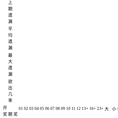
上
期
遗
漏
平
均
遗
漏
最
大
遗
漏
欲
出
几
率
开
01
02
03
04
05
06
07
08
09
10
11
12
13+
16+
23+
大
小
奖
期
奖