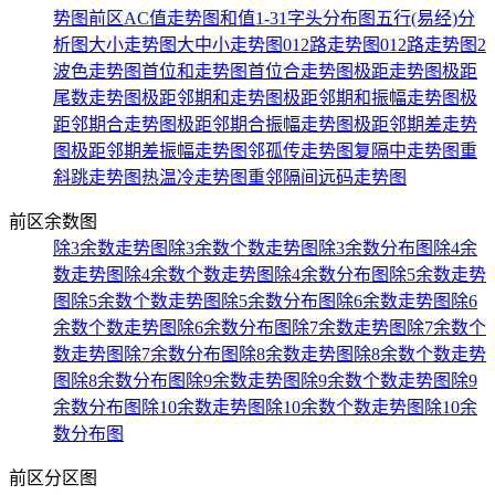
势图
前区AC值走势图
和值1-31字头分布图
五行(易经)分
析图
大小走势图
大中小走势图
012路走势图
012路走势图2
波色走势图
首位和走势图
首位合走势图
极距走势图
极距
尾数走势图
极距邻期和走势图
极距邻期和振幅走势图
极
距邻期合走势图
极距邻期合振幅走势图
极距邻期差走势
图
极距邻期差振幅走势图
邻孤传走势图
复隔中走势图
重
斜跳走势图
热温冷走势图
重邻隔间远码走势图
前区余数图
除3余数走势图
除3余数个数走势图
除3余数分布图
除4余
数走势图
除4余数个数走势图
除4余数分布图
除5余数走势
图
除5余数个数走势图
除5余数分布图
除6余数走势图
除6
余数个数走势图
除6余数分布图
除7余数走势图
除7余数个
数走势图
除7余数分布图
除8余数走势图
除8余数个数走势
图
除8余数分布图
除9余数走势图
除9余数个数走势图
除9
余数分布图
除10余数走势图
除10余数个数走势图
除10余
数分布图
前区分区图