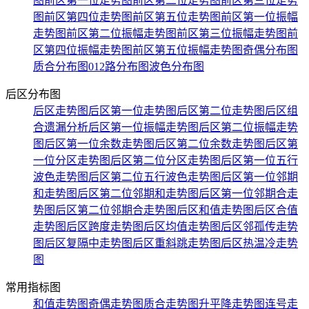
图
前区第一位走势图
前区第二位走势图
前区第三位走势
图
前区第四位走势图
前区第五位走势图
前区第一位振幅
走势图
前区第二位振幅走势图
前区第三位振幅走势图
前
区第四位振幅走势图
前区第五位振幅走势图
奇偶分布图
质合分布图
012路分布图
波色分布图
后区分布图
后区走势图
后区第一位走势图
后区第二位走势图
后区组
合遗漏分析
后区第一位振幅走势图
后区第二位振幅走势
图
后区第一位余数走势图
后区第二位余数走势图
后区第
一位分区走势图
后区第二位分区走势图
后区第一位五行
波色走势图
后区第二位五行波色走势图
后区第一位邻期
和走势图
后区第二位邻期和走势图
后区第一位邻期合走
势图
后区第二位邻期合走势图
后区和值走势图
后区合值
走势图
后区跨度走势图
后区均值走势图
后区邻孤传走势
图
后区复隔中走势图
后区重斜跳走势图
后区热温冷走势
图
常用指标图
和值走势图
奇偶走势图
质合走势图
升平降走势图
连号走