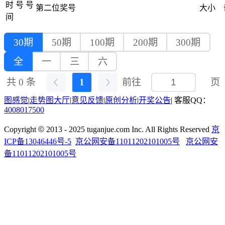
时
号
号
第二位奖号
大小
间
30期
50期
100期
200期
300期
全
一
三
六
共 0 条
1
前往
页
图感觉
|
走势图大厅
|
意见反馈
|
原创分析
|
开奖公告
|
客服QQ：
4008017500
Copyright
©
2013 - 2025 tuganjue.com Inc. All Rights Reserved
京
ICP备13046446号-5
京公网安备11011202101005号
京公网安
备11011202101005号