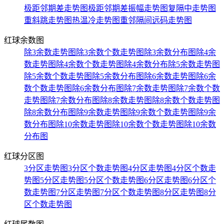
极距邻期差走势图
极距邻期差振幅走势图
复隔中走势图
重斜跳走势图
热温冷走势图
重邻隔间远码走势图
红球余数图
除3余数走势图
除3余数个数走势图
除3余数分布图
除4余
数走势图
除4余数个数走势图
除4余数分布
除5余数走势图
除5余数个数走势图
除5余数分布图
除6余数走势图
除6余
数个数走势图
除6余数分布图
除7余数走势图
除7余数个数
走势图
除7余数分布图
除8余数走势图
除8余数个数走势图
除8余数分布图
除9余数走势图
除9余数个数走势图
除9余
数分布图
除10余数走势图
除10余数个数走势图
除10余数
分布图
红球分区图
3分区走势图
3分区个数走势图
4分区走势图
4分区个数走
势图
5分区走势图
5分区个数走势图
6分区走势图
6分区个
数走势图
7分区走势图
7分区个数走势图
8分区走势图
8分
区个数走势图