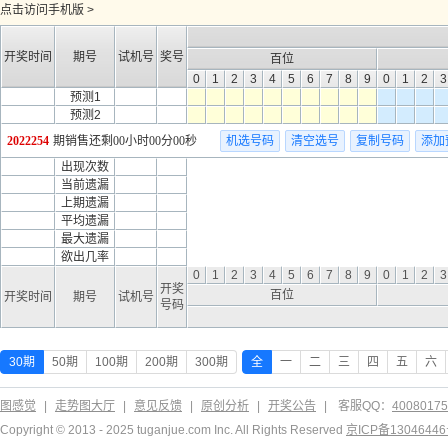
点击访问手机版 >
开奖时间
期号
试机号
奖号
百位
0
1
2
3
4
5
6
7
8
9
0
1
2
3
预测1
0
1
2
3
4
5
6
7
8
9
0
1
2
3
预测2
0
1
2
3
4
5
6
7
8
9
0
1
2
3
2022254
期
销售还剩00小时00分00秒
机选号码
清空选号
复制号码
添加
出现次数
当前遗漏
上期遗漏
平均遗漏
最大遗漏
欲出几率
0
1
2
3
4
5
6
7
8
9
0
1
2
3
开奖
百位
开奖时间
期号
试机号
号码
30期
50期
100期
200期
300期
全
一
二
三
四
五
六
图感觉
|
走势图大厅
|
意见反馈
|
原创分析
|
开奖公告
|
客服QQ：
40080175
Copyright
©
2013 - 2025 tuganjue.com Inc. All Rights Reserved
京ICP备13046446