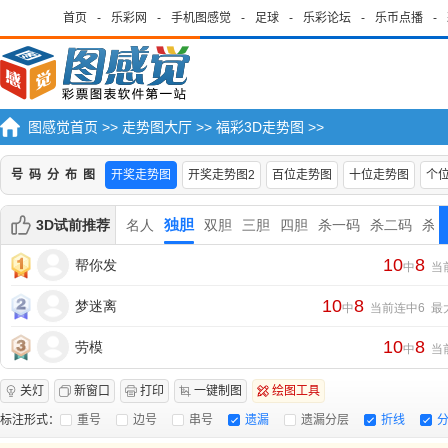
首页
-
乐彩网
-
手机图感觉
-
足球
-
乐彩论坛
-
乐币点播
-
图感觉首页
>>
走势图大厅
>>
福彩3D走势图
>>
号码分布图
开奖走势图
开奖走势图2
百位走势图
十位走势图
个
关灯
新窗口
打印
一键制图
绘图工具
标注形式：
重号
边号
串号
遗漏
遗漏分层
折线