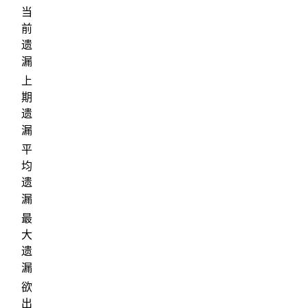
当
前
遗
漏
上
期
遗
漏
平
均
遗
漏
最
大
遗
漏
欲
出