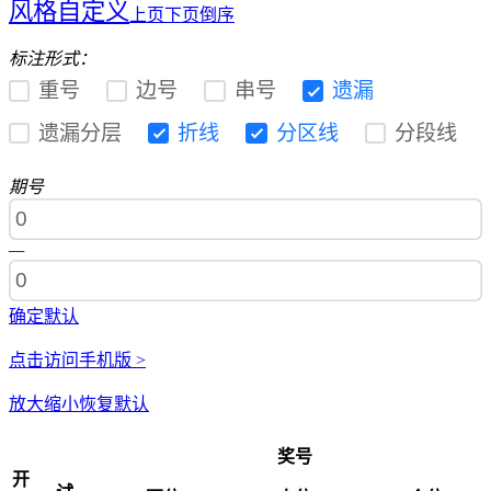
风格
自定义
上页
下页
倒序
标注形式：
重号
边号
串号
遗漏
遗漏分层
折线
分区线
分段线
期号
—
确定
默认
点击访问手机版 >
放大
缩小
恢复默认
奖号
开