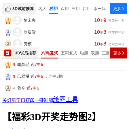
绘图工具
关灯
新窗口
打印
一键制图
【福彩3D开奖走势图2】