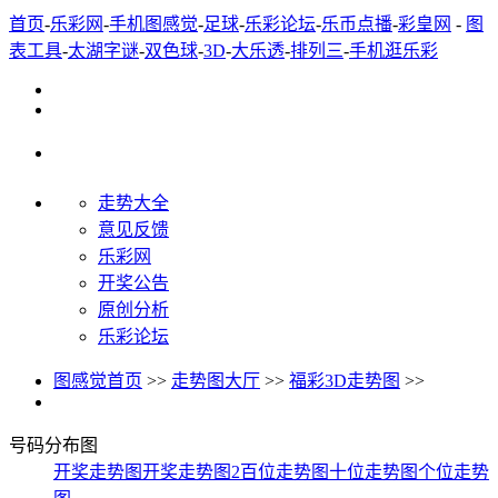
首页
-
乐彩网
-
手机图感觉
-
足球
-
乐彩论坛
-
乐币点播
-
彩皇网
-
图
表工具
-
太湖字谜
-
双色球
-
3D
-
大乐透
-
排列三
-
手机逛乐彩
走势大全
意见反馈
乐彩网
开奖公告
原创分析
乐彩论坛
图感觉首页
>>
走势图大厅
>>
福彩3D走势图
>>
号码分布图
开奖走势图
开奖走势图2
百位走势图
十位走势图
个位走势