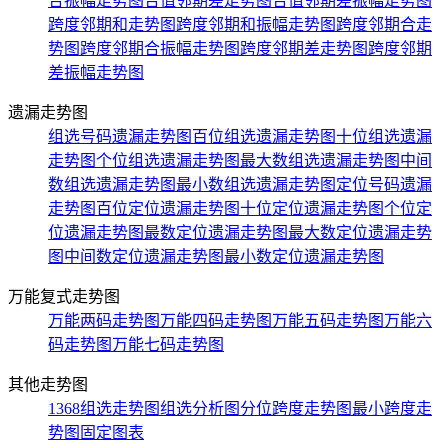
合振幅走势图
合值邻期差走势图
合值邻期差振幅走势图
跨度邻期和走势图
跨度邻期和振幅走势图
跨度邻期合走
势图
跨度邻期合振幅走势图
跨度邻期差走势图
跨度邻期
差振幅走势图
遗漏走势图
组选号码遗漏走势图
百位组选遗漏走势图
十位组选遗漏
走势图
个位组选遗漏走势图
最大数组选遗漏走势图
中间
数组选遗漏走势图
最小数组选遗漏走势图
定位号码遗漏
走势图
百位定位遗漏走势图
十位定位遗漏走势图
个位定
位遗漏走势图
最数定位遗漏走势图
最大数定位遗漏走势
图
中间数定位遗漏走势图
最小数定位遗漏走势图
万能复式走势图
万能两码走势图
万能四码走势图
万能五码走势图
万能六
码走势图
万能七码走势图
其他走势图
1368组选走势图
组选分析图
分位跨度走势图
最小跨度走
势图
固定图表